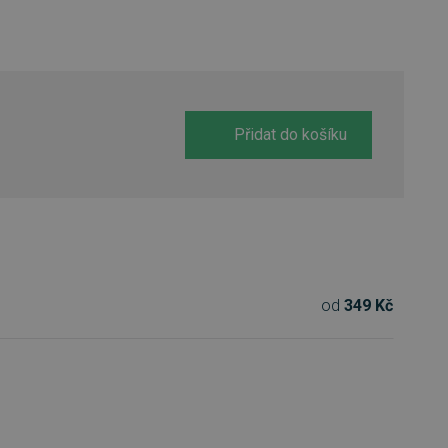
Přidat do košíku
od
349 Kč