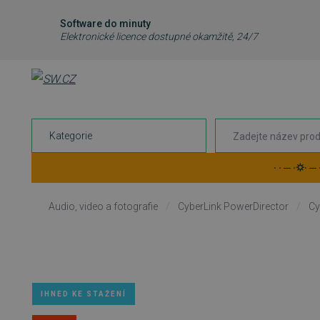
Software do minuty
Elektronické licence dostupné okamžitě, 24/7
Kategorie
· · ─ ·⛭· ─
Audio, video a fotografie
/
CyberLink PowerDirector
/
Cy
IHNED KE STAŽENÍ