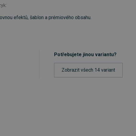
zyk:
ihovnou efektů, šablon a prémiového obsahu.
Potřebujete jinou variantu?
Zobrazit všech 14 variant