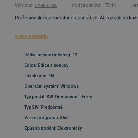
Výrobce:
Kód produktu: 17042
Ja
CYBERLINK
Profesionální videoeditor s generativní AI, rozsáhlou kn
více o produktu
Délka licence (měsíce): 12
Edice: Edice s bonusy
Lokalizace: EN
Operační systém: Windows
Typ použití SW: Domácnost i Firma
Typ SW: Předplatné
Verze programu: 365
Způsob dodání: Elektronicky