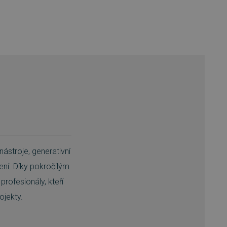
nástroje, generativní
ení. Díky pokročilým
rofesionály, kteří
ojekty.