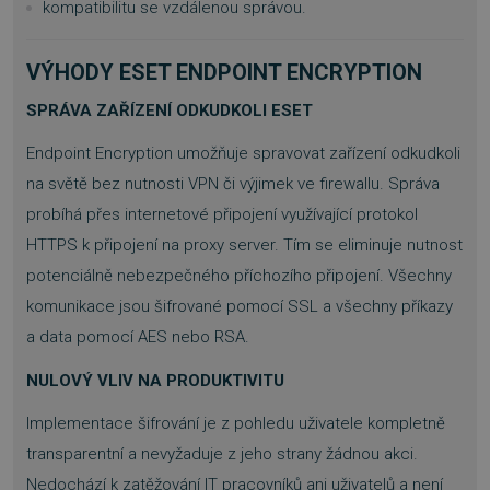
kompatibilitu se vzdálenou správou.
VÝHODY ESET ENDPOINT ENCRYPTION
SPRÁVA ZAŘÍZENÍ ODKUDKOLI ESET
Endpoint Encryption umožňuje spravovat zařízení odkudkoli
na světě bez nutnosti VPN či výjimek ve firewallu. Správa
probíhá přes internetové připojení využívající protokol
HTTPS k připojení na proxy server. Tím se eliminuje nutnost
potenciálně nebezpečného příchozího připojení. Všechny
komunikace jsou šifrované pomocí SSL a všechny příkazy
a data pomocí AES nebo RSA.
NULOVÝ VLIV NA PRODUKTIVITU
Implementace šifrování je z pohledu uživatele kompletně
transparentní a nevyžaduje z jeho strany žádnou akci.
Nedochází k zatěžování IT pracovníků ani uživatelů a není