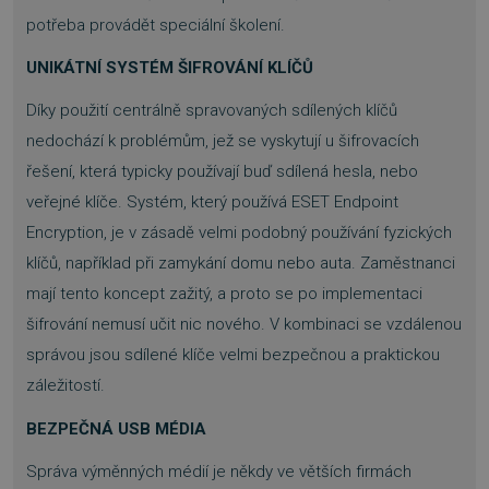
potřeba provádět speciální školení.
UNIKÁTNÍ SYSTÉM ŠIFROVÁNÍ KLÍČŮ
Díky použití centrálně spravovaných sdílených klíčů
nedochází k problémům, jež se vyskytují u šifrovacích
řešení, která typicky používají buď sdílená hesla, nebo
veřejné klíče. Systém, který používá ESET Endpoint
Encryption, je v zásadě velmi podobný používání fyzických
klíčů, například při zamykání domu nebo auta. Zaměstnanci
mají tento koncept zažitý, a proto se po implementaci
šifrování nemusí učit nic nového. V kombinaci se vzdálenou
správou jsou sdílené klíče velmi bezpečnou a praktickou
záležitostí.
BEZPEČNÁ USB MÉDIA
Správa výměnných médií je někdy ve větších firmách