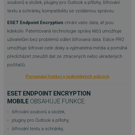
souborů a složek, pluginy pro Outlook a přílohy, šifrování
textu a schránky, kompatibilitu se vzdálenou správou.
ESET Endpoint Encryption
chrání vaše data, ať jsou
kdekoliv. Patentovaná technologie správy klíčů umožňuje
uživatelům bez problémů sdílet šifrovaná data. Edice PRO
umožňuje šifrovat celé disky a vyjímatelná média a pomáhá
předcházet zneužití dat ze ztracených nebo ukradených
počítačů.
Porovnání funkcí v jednotlivých edicích
ESET ENDPOINT ENCRYPTION
MOBILE
OBSAHUJE FUNKCE:
šifrování souborů a složek,
pluginy pro Outlook a přílohy,
šifrování textu a schránky,