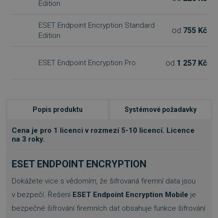
Edition
ESET Endpoint Encryption Standard
od
755 Kč
Edition
od
1 257 Kč
ESET Endpoint Encryption Pro
Popis produktu
Systémové požadavky
Cena je pro 1 licenci v rozmezí 5-10 licencí. Licence
na 3 roky.
ESET ENDPOINT ENCRYPTION
Dokážete více s vědomím, že šifrovaná firemní data jsou
v bezpečí. Řešení
ESET Endpoint Encryption Mobile
je
bezpečné šifrování firemních dat obsahuje funkce šifrování