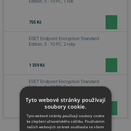
Edition, 5 - 10 PC, 1 rok
755 Kč
ESET Endpoint Encryption Standard
Edition, 5 - 10 PC, 2 roky
1 359 Kč
ESET Endpoint Encryption Standard
Edition, 5 - 10 PC, 3 roky
Tyto webové stránky používají
soubory cookie.
2 039 Kč
Tyto webové stránky používají soubory cookie
ke zlepšení uživatelského zážitku. Používáním
našich webových stránek souhlasíte se všemi