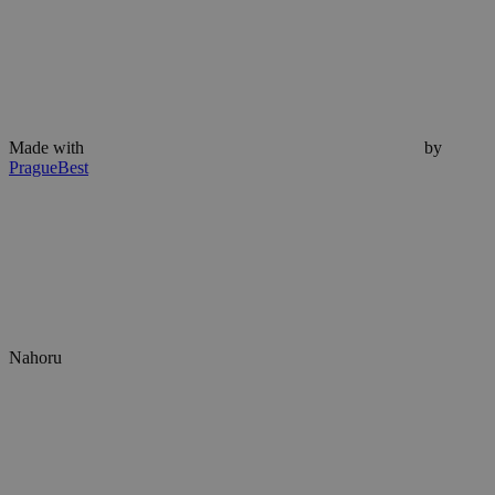
Made with
by
PragueBest
Nahoru