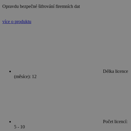
Opravdu bezpečné šifrování firemních dat
více o produktu
Délka licence
(měsíce): 12
Počet licencí:
5 - 10