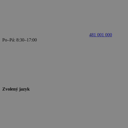
481 001 000
Po–Pá: 8:30–17:00
Zvolený jazyk