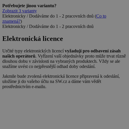
Potřebujete jinou variantu?
Zobrazit 3 varianty
Elektronicky
/
Dodáváme do 1 - 2 pracovních dnů
(
Co to
znamená?
)
Elektronicky / Dodáváme do 1 - 2 pracovních dnů
Elektronická licence
Určité typy elektronických licencí
vyžadují pro odbavení zásah
našich operátorů
. Vyřízení vaší objednávky proto může trvat různě
dlouhou dobu v závislosti na vybraných produktech. Vždy se ale
snažíme uvést co nejpřesnější odhad doby odeslání.
Jakmile bude zvolená elektronická licence připravená k odeslání,
uložíme ji do vašeho účtu na SW.cz a dáme vám vědět
prostřednictvím e-mailu.