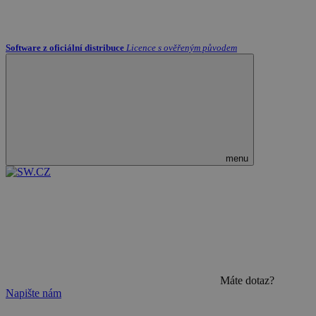
Software z oficiální distribuce
Licence s ověřeným původem
menu
Máte dotaz?
Napište nám