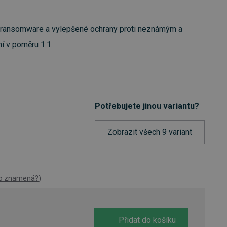
ti ransomware a vylepšené ochrany proti neznámým a
í v poměru 1:1.
Potřebujete jinou variantu?
Zobrazit všech 9 variant
to znamená?
)
Přidat do košíku