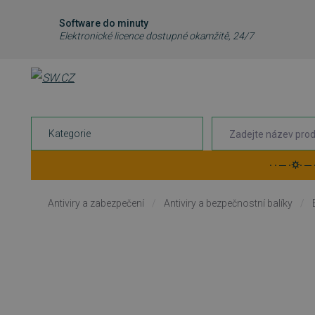
Software do minuty
Elektronické licence dostupné okamžitě, 24/7
Kategorie
· · ─ ·⛭· ─
Antiviry a zabezpečení
/
Antiviry a bezpečnostní balíky
/