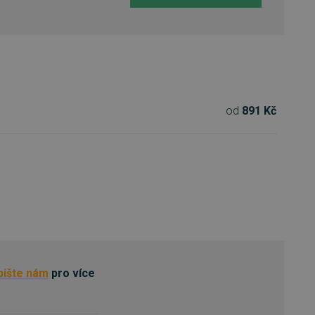
od
891 Kč
pište nám
pro více