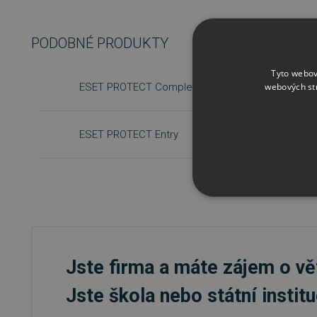
PODOBNÉ PRODUKTY
Tyto webov
webových st
ESET PROTECT Complete, obnova licence
ESET PROTECT Entry
NEZBYTNĚ NUTN
FUNKČNÍ SOUBO
Jste firma a máte zájem o vě
Jste škola nebo státní instit
Nezbytně nutn