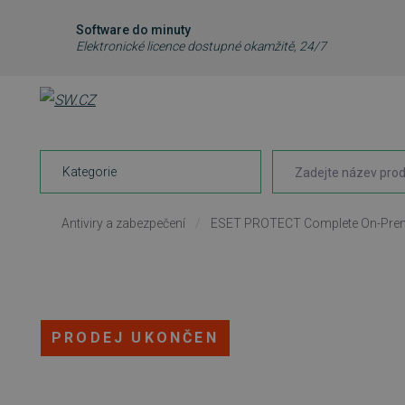
Software do minuty
Elektronické licence dostupné okamžitě, 24/7
Kategorie
Antiviry a zabezpečení
/
ESET PROTECT Complete On-Pre
PRODEJ UKONČEN