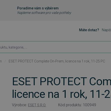
Poradíme vám s výběrem
Najdeme software pro vaše potřeby
Máte dotaz?
Napiš
m
/
ESET PROTECT Complete On-Prem, licence na 1 rok, 11-25 PC
ESET PROTECT Comp
licence na 1 rok, 11-
Výrobce:
Kód produktu: 100949
ESET S.R.O.