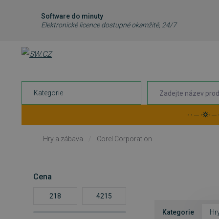
Software do minuty
Elektronické licence dostupné okamžitě, 24/7
Kategorie
· · ─ ·⛭· ─
Hry a zábava
/
Corel Corporation
Cena
Kategorie
Hr