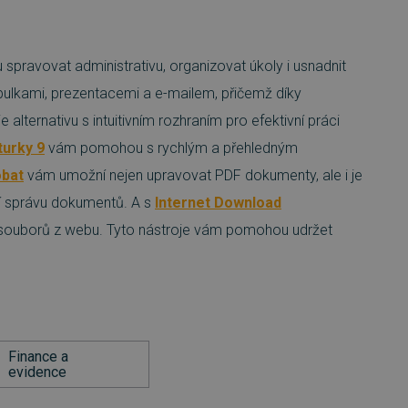
spravovat administrativu, organizovat úkoly i usnadnit
abulkami, prezentacemi a e-mailem, přičemž díky
 alternativu s intuitivním rozhraním pro efektivní práci
turky 9
vám pomohou s rychlým a přehledným
bat
vám umožní nejen upravovat PDF dokumenty, ale i je
ní správu dokumentů. A s
Internet Download
í souborů z webu. Tyto nástroje vám pomohou udržet
Finance a
evidence