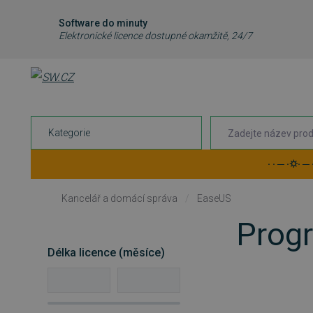
Software do minuty
Elektronické licence dostupné okamžitě, 24/7
Kategorie
· · ─ ·⛭· ─
Kancelář a domácí správa
/
EaseUS
Progr
Délka licence (měsíce)