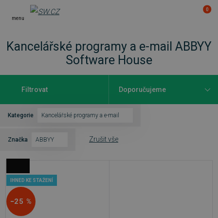
0
menu
Kancelářské programy a e-mail ABBYY
Software House
Filtrovat
Kategorie
Kancelářské programy a e-mail
Zrušit vše
Značka
ABBYY
IHNED KE STAŽENÍ
−25 %