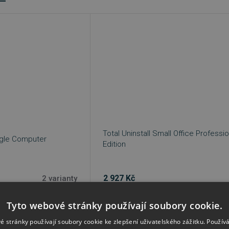
Total Uninstall Small Office Professio
ingle Computer
Edition
2 927 Kč
2 varianty
Tyto webové stránky používají soubory cookie.
é stránky používají soubory cookie ke zlepšení uživatelského zážitku. Použív