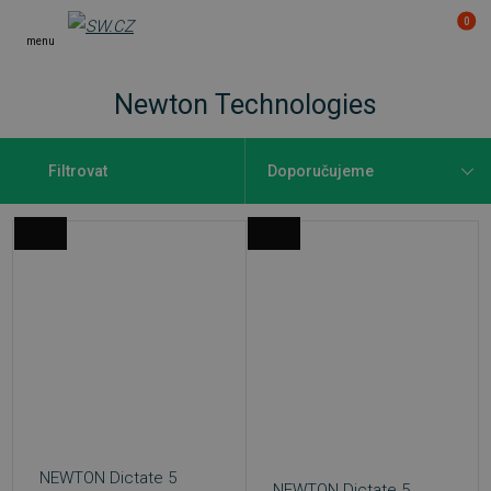
0
menu
Newton Technologies
Filtrovat
NEWTON Dictate 5
NEWTON Dictate 5