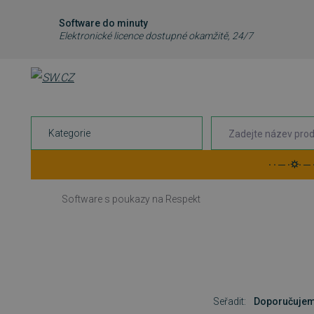
Software do minuty
Elektronické licence dostupné okamžitě, 24/7
Kategorie
· · ─ ·⛭· ─
Software s poukazy na Respekt
Seřadit:
Doporučuje