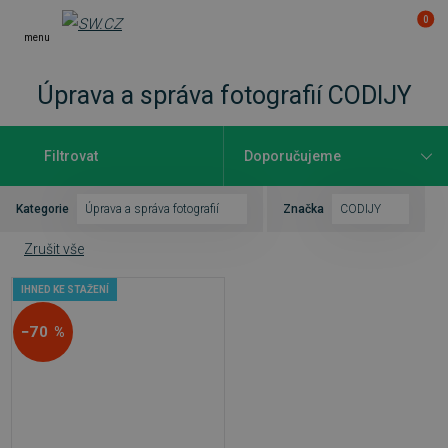
0
menu
Úprava a správa fotografií CODIJY
Filtrovat
Kategorie
Úprava a správa fotografií
Značka
CODIJY
Zrušit vše
IHNED KE STAŽENÍ
−70 %