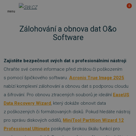
0
menu
Zálohování a obnova dat O&o
Software
Zajistěte bezpečnost svých dat s profesionálními nástroji
Chraňte své cenné informace před ztrátou či poškozením
s pomocí špičkového softwaru.
Acronis True Image 2025
nabízí komplexní zálohování a obnovu dat s podporou cloudu
a šifrování. Pro obnovu ztracených souborů je ideální
EaseUS
Data Recovery Wizard
, který dokáže obnovit data
z poškozených či formátovaných disků. Pokud hledáte nástroj
pro správu diskových oddílů,
MiniTool Partition Wizard 12
Professional Ultimate
poskytuje širokou škálu funkcí pro