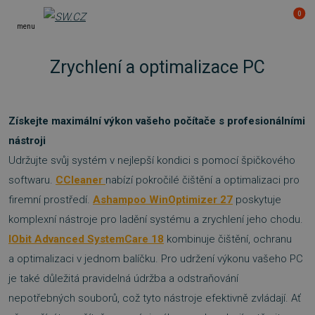
0
menu
Zrychlení a optimalizace PC
Získejte maximální výkon vašeho počítače s profesionálními
nástroji
Udržujte svůj systém v nejlepší kondici s pomocí špičkového
softwaru.
CCleaner
nabízí pokročilé čištění a optimalizaci pro
firemní prostředí.
Ashampoo WinOptimizer 27
poskytuje
komplexní nástroje pro ladění systému a zrychlení jeho chodu.
IObit Advanced SystemCare 18
kombinuje čištění, ochranu
a optimalizaci v jednom balíčku. Pro udržení výkonu vašeho PC
je také důležitá pravidelná údržba a odstraňování
nepotřebných souborů, což tyto nástroje efektivně zvládají. Ať