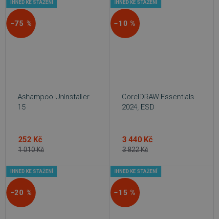
IHNED KE STAŽENÍ
IHNED KE STAŽENÍ
−75 %
−10 %
Ashampoo UnInstaller
CorelDRAW Essentials
15
2024, ESD
252 Kč
3 440 Kč
1 010 Kč
3 822 Kč
IHNED KE STAŽENÍ
IHNED KE STAŽENÍ
−20 %
−15 %