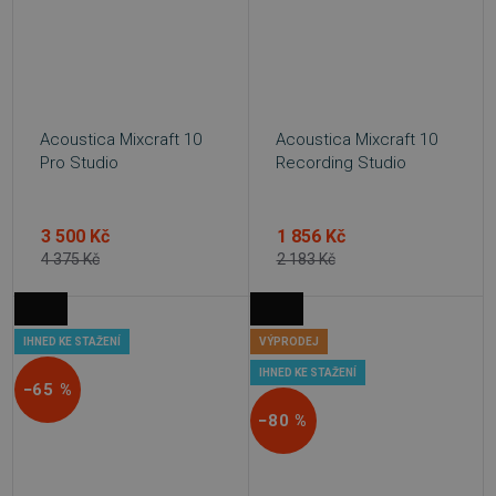
Acoustica Mixcraft 10
Acoustica Mixcraft 10
Pro Studio
Recording Studio
3 500 Kč
1 856 Kč
4 375 Kč
2 183 Kč
IHNED KE STAŽENÍ
VÝPRODEJ
IHNED KE STAŽENÍ
−65 %
−80 %