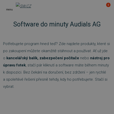
0
menu
Software do minuty Audials AG
Potřebujete program hned teď? Zde najdete produkty, které si
po zakoupení můžete okamžitě stáhnout a používat. Ať už jde
o
kancelářský balík, zabezpečení počítače
nebo
nástroj pro
úpravu fotek
, stačí pár kliknutí a software máte během minuty
k dispozici. Bez čekání na doručení, bez zdržení – jen rychlé
a spolehlivé řešení přesně tehdy, kdy ho potřebujete. Stačí si
vybrat.