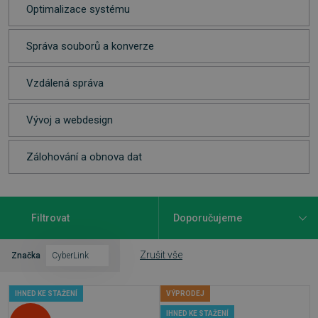
Optimalizace systému
Správa souborů a konverze
Vzdálená správa
Vývoj a webdesign
Zálohování a obnova dat
Filtrovat
Zrušit vše
Značka
CyberLink
IHNED KE STAŽENÍ
VÝPRODEJ
IHNED KE STAŽENÍ