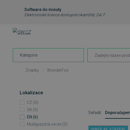
Software do minuty
Elektronické licence dostupné okamžitě, 24/7
Kategorie
Značky
/
WonderFox
Lokalizace
CZ (0)
SK (0)
Seřadit:
Doporučuje
EN (6)
Multijazyčná verze (0)
IHNED KE STAŽENÍ