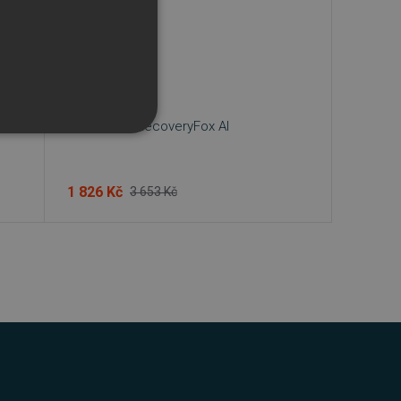
Wonderfox RecoveryFox AI
1 826 Kč
3 653 Kč
řazené soubory
účtu. Webové stránky nelze
bný soubor cookie
zik.