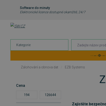
Software do minuty
Elektronické licence dostupné okamžitě, 24/7
Kategorie
· · ─ ·⛭· ─
Zálohování a obnova dat
/
EZB Systems
Z
Cena
Zajistěte bezpečno